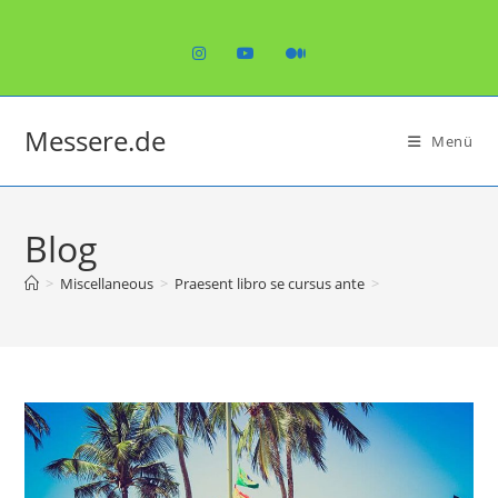
Zum
Inhalt
springen
Messere.de
Menü
Blog
>
Miscellaneous
>
Praesent libro se cursus ante
>