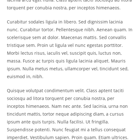
torquent per conubia nostra, per inceptos himenaeos.
Curabitur sodales ligula in libero. Sed dignissim lacinia
nunc. Curabitur tortor. Pellentesque nibh. Aenean quam. In
scelerisque sem at dolor. Maecenas mattis. Sed convallis
tristique sem. Proin ut ligula vel nunc egestas porttitor.
Morbi lectus risus, iaculis vel, suscipit quis, luctus non,
massa. Fusce ac turpis quis ligula lacinia aliquet. Mauris
ipsum. Nulla metus metus, ullamcorper vel, tincidunt sed,
euismod in, nibh.
Quisque volutpat condimentum velit. Class aptent taciti
sociosqu ad litora torquent per conubia nostra, per
inceptos himenaeos. Nam nec ante. Sed lacinia, urna non
tincidunt mattis, tortor neque adipiscing diam, a cursus
ipsum ante quis turpis. Nulla facilisi. Ut fringilla.
Suspendisse potenti. Nunc feugiat mi a tellus consequat
imperdiet. Vestibulum sapien. Proin quam. Etiam ultrices.