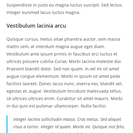
Suspendisse in justo eu magna luctus suscipit. Sed lectus.
Integer euismod lacus luctus magna.
Vestibulum lacinia arcu
Quisque cursus, metus vitae pharetra auctor, sem massa
mattis sem, at interdum magna augue eget diam.
Vestibulum ante ipsum primis in faucibus orci luctus et
ultrices posuere cubilia Curae; Morbi lacinia molestie dui.
Praesent blandit dolor. Sed non quam. In vel mi sit amet
augue congue elementum. Morbi in ipsum sit amet pede
facilisis laoreet. Donec lacus nunc, viverra nec, blandit vel,
egestas et, augue. Vestibulum tincidunt malesuada tellus.
Ut ultrices ultrices enim. Curabitur sit amet mauris. Morbi
in dui quis est pulvinar ullamcorper. Nulla facilisi.
Integer lacinia sollicitudin massa. Cras metus. Sed aliquet
risus a tortor. Integer id quam. Morbi mi. Quisque nisl felis,