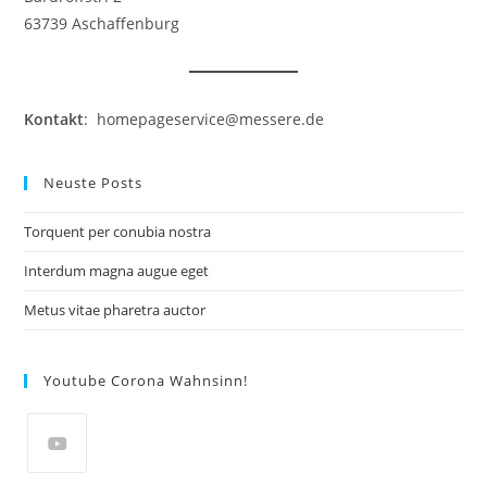
63739 Aschaffenburg
Kontakt
: homepageservice@messere.de
Neuste Posts
Torquent per conubia nostra
Interdum magna augue eget
Metus vitae pharetra auctor
Youtube Corona Wahnsinn!
Opens